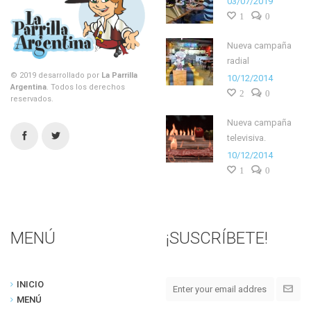
03/07/2019
1
0
Nueva campaña
radial
© 2019 desarrollado por
La Parrilla
10/12/2014
Argentina
. Todos los derechos
2
0
reservados.
Nueva campaña
televisiva.
10/12/2014
1
0
MENÚ
¡SUSCRÍBETE!
INICIO
MENÚ